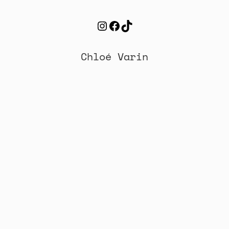
Instagram
Facebook
TikTok
Chloé Varin