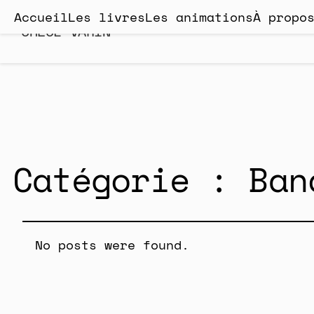
Accueil
Les livres
Les animations
À propo
CHLOÉ VARIN
Catégorie :
Ban
No posts were found.