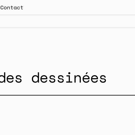
s
Contact
des dessinées