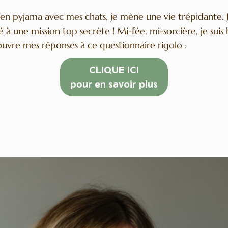
en pyjama avec mes chats, je mène une vie trépidante. J’a
cipé à une mission top secrète ! Mi-fée, mi-sorcière, je suis
uvre mes réponses à ce questionnaire rigolo :
CLIQUE ICI
pour en savoir plus