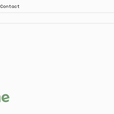
s
Contact
ne