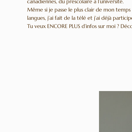
canadiennes, du préscolaire à l’université.
Même si je passe le plus clair de mon temps 
langues, j’ai fait de la télé et j’ai déjà parti
Tu veux ENCORE PLUS d’infos sur moi ? Déco