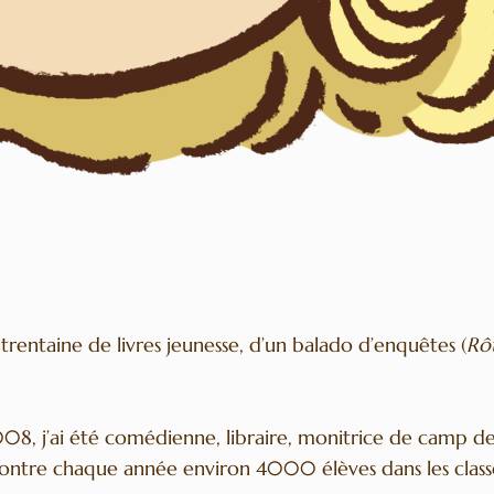
ne trentaine de livres jeunesse, d’un balado d’enquêtes (
Rôt
, j’ai été comédienne, libraire, monitrice de camp de 
ncontre chaque année environ 4000 élèves dans les cl