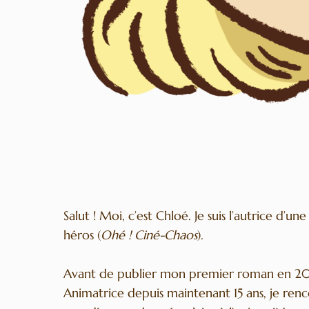
Salut ! Moi, c’est Chloé. Je suis l’autrice d’u
héros (
Ohé ! Ciné-Chaos
).
Avant de publier mon premier roman en 2008
Animatrice depuis maintenant 15 ans, je re