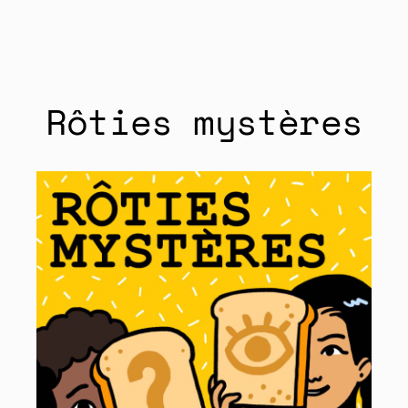
Aller
au
Rôties mystères
contenu